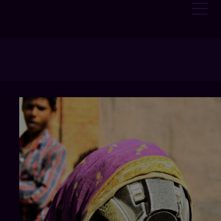
:
AMI